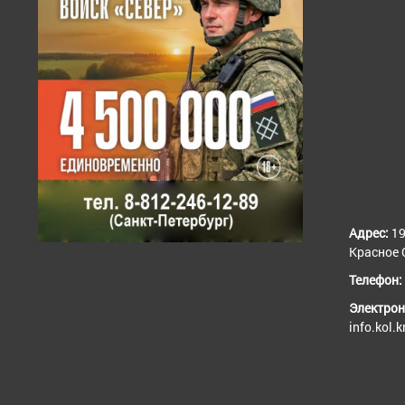
Адрес:
19
Красное С
Телефон:
Электрон
info.kol.