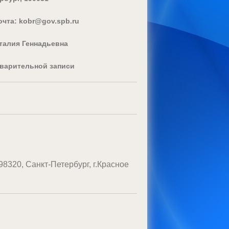
очта: kobr@gov.spb.ru
талия Геннадьевна
едварительной записи
98320, Санкт-Петербург, г.Красное