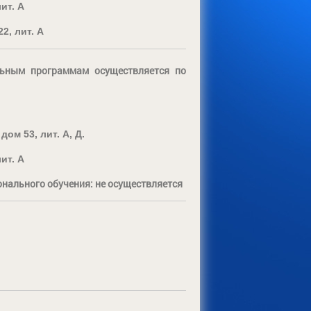
ит. А
2, лит. А
льным программам осуществляется по
ом 53, лит. А, Д.
ит. А
нального обучения: не осуществляется