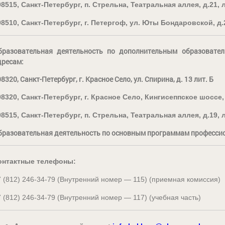
98515, Санкт-Петербург, п. Стрельна, Театральная аллея, д.21, л
98510, Санкт-Петербург, г. Петергоф, ул. Юты Бондаровской, д.2
бразовательная деятельность по дополнительным образовате
дресам:
8320, Санкт-Петербург, г. Красное Село, ул. Спирина, д. 13 лит. Б
98320, Санкт-Петербург, г. Красное Село, Кингисеппское шоссе, д
98515, Санкт-Петербург, п. Стрельна, Театральная аллея, д.19, л
бразовательная деятельность по основным программам профессио
онтактные телефоны:
7 (812) 246-34-79 (Внутренний номер — 115) (приемная комиссия)
7 (812) 246-34-79 (Внутренний номер — 117) (учебная часть)