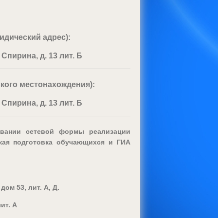
идический адрес):
 Спирина, д. 13 лит. Б
кого местонахождения):
 Спирина, д. 13 лит. Б
овании сетевой формы реализации
ская подготовка обучающихся и ГИА
ом 53, лит. А, Д.
ит. А