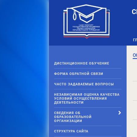
Skip
to
С
content
Г
О
ДИСТАНЦИОННОЕ ОБУЧЕНИЕ
ФОРМА ОБРАТНОЙ СВЯЗИ
ЧАСТО ЗАДАВАЕМЫЕ ВОПРОСЫ
НЕЗАВИСИМАЯ ОЦЕНКА КАЧЕСТВА
УСЛОВИЙ ОСУЩЕСТВЛЕНИЯ
ДЕЯТЕЛЬНОСТИ
СВЕДЕНИЯ ОБ
ОБРАЗОВАТЕЛЬНОЙ
ОРГАНИЗАЦИИ
СТРУКТУРА САЙТА