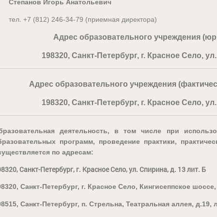
Степанов Игорь Анатольевич
ел. +7 (812) 246-34-79 (приемная директора)
Адрес образовательного учреждения (юр
198320, Санкт-Петербург, г. Красное Село, ул.
Адрес образовательного учреждения (фактичес
198320, Санкт-Петербург, г. Красное Село, ул.
бразовательная деятельность, в том числе при использ
бразовательных программ, проведение практики, практиче
существляется по адресам:
8320, Санкт-Петербург, г. Красное Село, ул. Спирина, д. 13 лит. Б
98320, Санкт-Петербург, г. Красное Село, Кингисеппское шоссе, д
98515, Санкт-Петербург, п. Стрельна, Театральная аллея, д.19, л