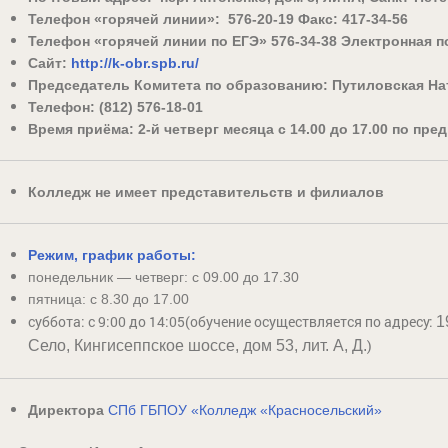
Телефон «горячей линии»: 576-20-19
Факс: 417-34-56
Телефон «горячей линии по ЕГЭ» 576-34-38
Электронная п
Сайт:
http://k-obr.spb.ru/
Председатель Комитета по образованию:
Путиловская На
Телефон: (812) 576-18-01
Время приёма: 2-й четверг месяца с 14.00 до 17.00 по пр
Колледж не имеет представительств и филиалов
Режим, график работы:
понедельник — четверг: с 09.00 до 17.30
пятница: с 8.30 до 17.00
суббота: с 9:00 до 14:05(обучение осуществляется по адресу:
1
)
Село, Кингисеппское шоссе, дом 53, лит. А, Д.
Директора
СПб ГБПОУ «Колледж «Красносельский»