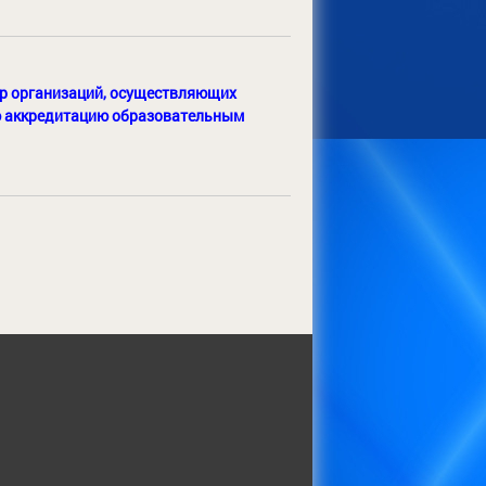
тр организаций, осуществляющих
ю аккредитацию образовательным