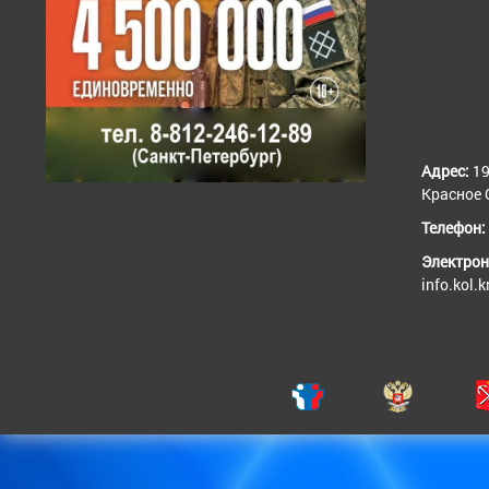
Адрес:
19
Красное С
Телефон:
Электрон
info.kol.