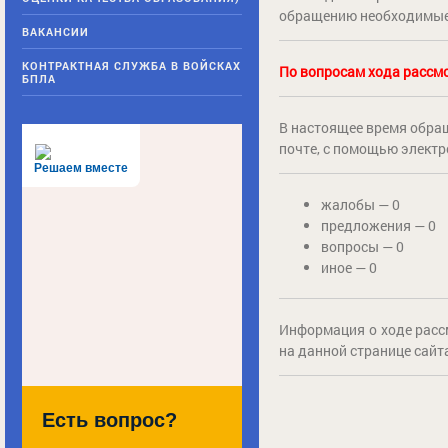
обращению необходимые 
ВАКАНСИИ
КОНТРАКТНАЯ СЛУЖБА В ВОЙСКАХ
По вопросам хода рассмо
БПЛА
В настоящее время обращ
почте, с помощью электр
Решаем вместе
жалобы — 0
предложения — 0
вопросы — 0
иное — 0
Информация о ходе расс
на данной странице сайт
Есть вопрос?