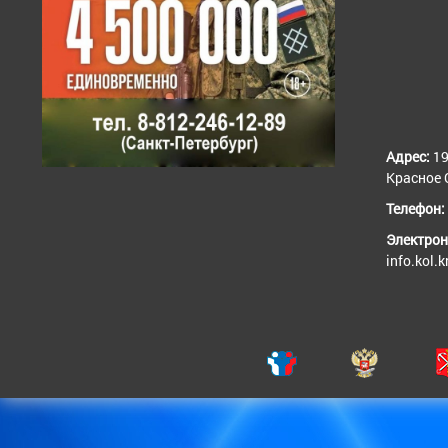
Адрес:
19
Красное С
Телефон:
Электрон
info.kol.