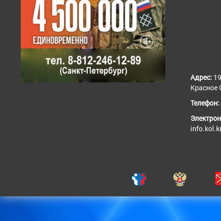
Адрес:
19
Красное С
Телефон:
Электрон
info.kol.