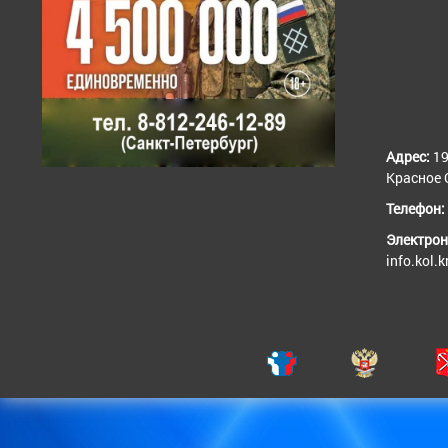
Адрес:
19
Красное С
Телефон:
Электрон
info.kol.