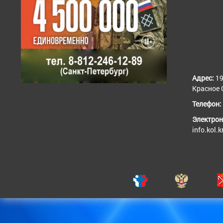
Адрес:
19
Красное С
Телефон:
Электрон
info.kol.