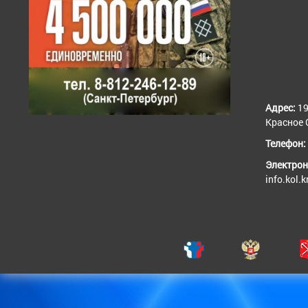
Адрес:
19
Красное С
Телефон:
Электрон
info.kol.