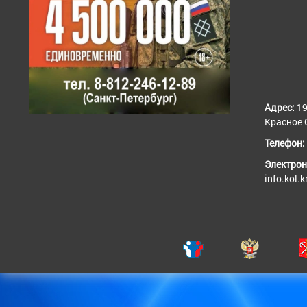
Адрес:
19
Красное С
Телефон:
Электрон
info.kol.