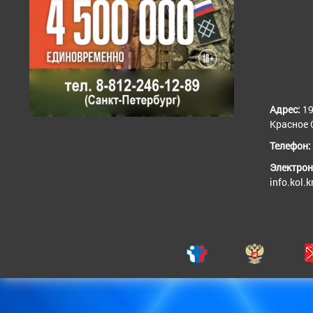
Адрес:
19
Красное С
Телефон:
Электрон
info.kol.